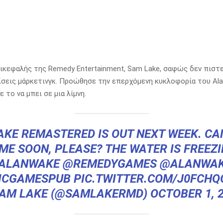
ικεφαλής της Remedy Entertainment, Sam Lake, σαφώς δεν πιστε
ίσεις μάρκετινγκ. Προώθησε την επερχόμενη κυκλοφορία του Al
 το να μπει σε μια λίμνη.
KE REMASTERED IS OUT NEXT WEEK. CA
ME SOON, PLEASE? THE WATER IS FREEZI
ALANWAKE
@REMEDYGAMES
@ALANWA
ICGAMESPUB
PIC.TWITTER.COM/J0FCHQ
SAM LAKE (@SAMLAKERMD)
OCTOBER 1, 