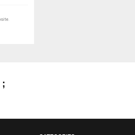
site.
 ;