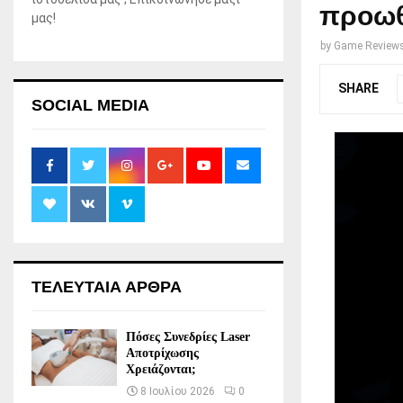
προωθ
μας!
by
Game Review
SHARE
SOCIAL MEDIA
ΤΕΛΕΥΤΑΙΑ ΑΡΘΡΑ
Πόσες Συνεδρίες Laser
Αποτρίχωσης
Χρειάζονται;
8 Ιουλίου 2026
0