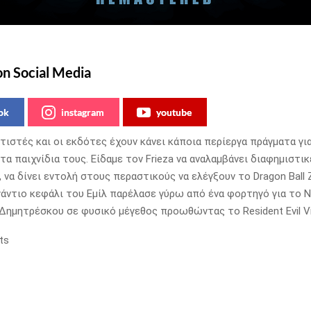
on Social Media
ok
instagram
youtube
τιστές και οι εκδότες έχουν κάνει κάποια περίεργα πράγματα για
α παιχνίδια τους. Είδαμε τον Frieza να αναλαμβάνει διαφημιστικ
 να δίνει εντολή στους περαστικούς να ελέγξουν το Dragon Ball 
ιγάντιο κεφάλι του Εμίλ παρέλασε γύρω από ένα φορτηγό για το Ni
α Δημητρέσκου σε φυσικό μέγεθος προωθώντας το Resident Evil Vil
ts