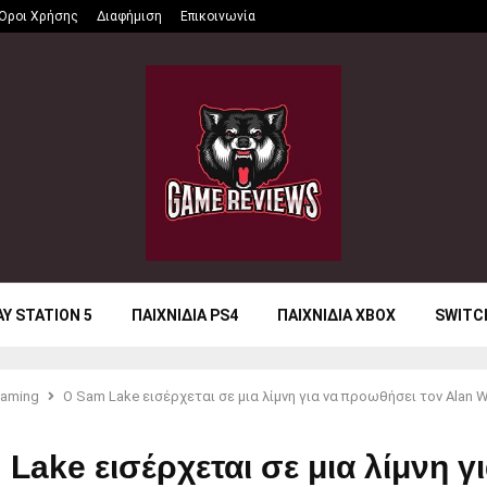
Όροι Χρήσης
Διαφήμιση
Επικοινωνία
AY STATION 5
ΠΑΙΧΝΙΔΙΑ PS4
ΠΑΙΧΝΙΔΙΑ XBOX
SWITC
aming
Ο Sam Lake εισέρχεται σε μια λίμνη για να προωθήσει τον Alan 
Lake εισέρχεται σε μια λίμνη γ