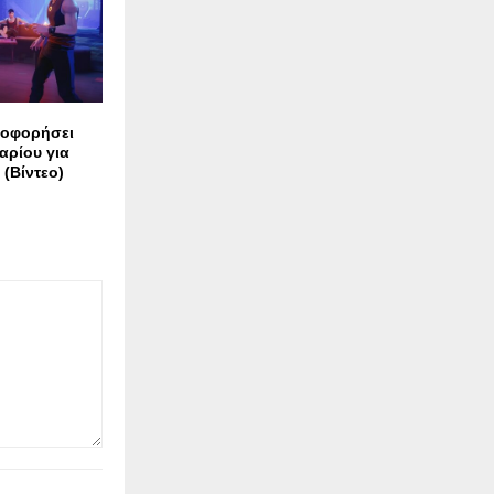
λοφορήσει
αρίου για
 (Βίντεο)