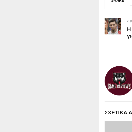
SHARE
Η
γι
ΣΧΕΤΙΚΑ 