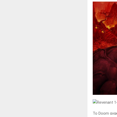
Το Doom ανακ