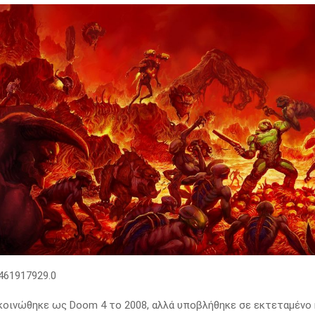
οινώθηκε ως Doom 4 το 2008, αλλά υποβλήθηκε σε εκτεταμένο