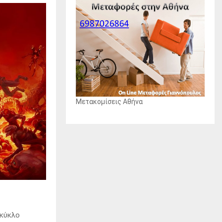
Μετακομίσεις Αθήνα
 κύκλο