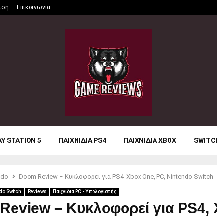
ιση
Επικοινωνία
AY STATION 5
ΠΑΙΧΝΙΔΙΑ PS4
ΠΑΙΧΝΙΔΙΑ XBOX
SWITC
ndo
Doom Review – Κυκλοφορεί για PS4, Xbox One, PC, Nintendo Switch
do Switch
Reviews
Παιχνίδια PC - Υπολογιστής
Review – Κυκλοφορεί για PS4,