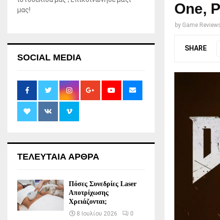
One, P
μας!
by
Game Review
SHARE
SOCIAL MEDIA
ΤΕΛΕΥΤΑΙΑ ΑΡΘΡΑ
Πόσες Συνεδρίες Laser
Αποτρίχωσης
Χρειάζονται;
8 Ιουλίου 2026
0